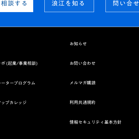
業相談する
浪江を知る
問い合
お知らせ
ラボ (起業/事業相談)
お問い合わせ
メルマガ購読
レータープログラム
利用共通規約
アップカレッジ
情報セキュリティ基本方針