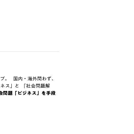
。    国内・海外問わず、
ネス」と  「社会問題解
会問題
「ビジネス」を手段