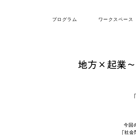
プログラム
ワークスペース
地方×起業～
今回
「社会