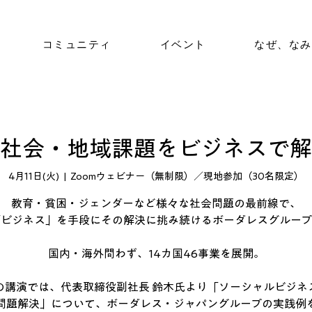
コミュニティ
イベント
なぜ、なみ
社会・地域課題をビジネスで解
4月11日(火)
  |  
Zoomウェビナー（無制限）／現地参加（30名限定）
教育・貧困・ジェンダーなど様々な社会問題の最前線で、
「ビジネス」を手段にその解決に挑み続けるボーダレスグループ
国内・海外問わず、14カ国46事業を展開。
の講演では、代表取締役副社長 鈴木氏より「ソーシャルビジネ
問題解決」について、ボーダレス・ジャパングループの実践例