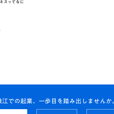
ジネスってなに
ア
浪江での起業、一歩目を踏み出しませんか