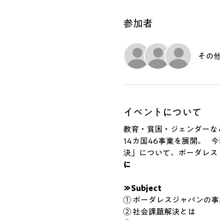
参加者
その他
イベントについて
教育・貧困・ジェンダーな
14カ国46事業を展開。  
決」について、ボーダレス
に
≫Subject
① ボーダレスジャパンの事
② 社会課題解決とは 