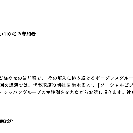
+110 名の参加者
ど様々な
の最前線で、  
その解決に挑み続けるボーダレスグループ
  今回の講演では、代表取締役副社長 鈴木氏より「ソーシャルビジ
・ジャパングループの実践例を交えながらお話し頂きます。
社
業紹介 