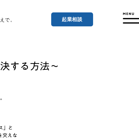
起業相談
えで。
決する方法～
。
ス」と
を交えな