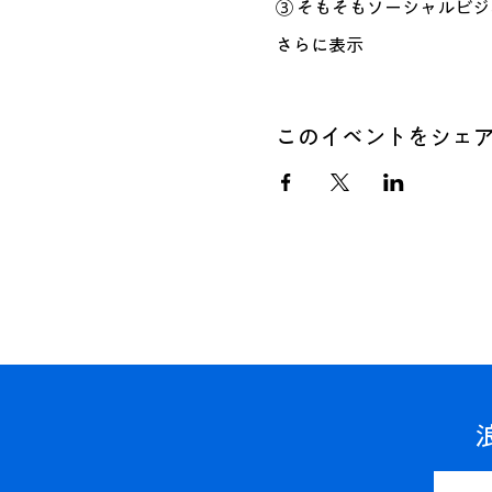
③ そもそもソーシャルビ
さらに表示
このイベントをシェ