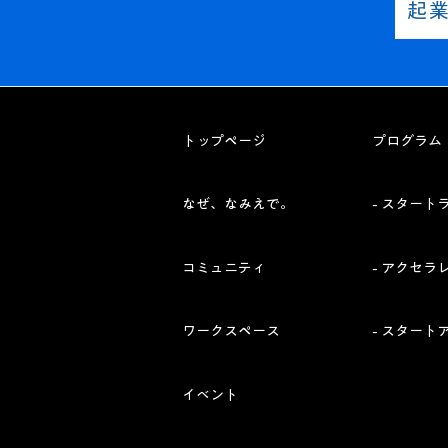
起
トップページ
プログラム
​なぜ、なみえで。
- スタート
​コミュニティ
- アクセラ
ワークスペース
- スタート
イベント