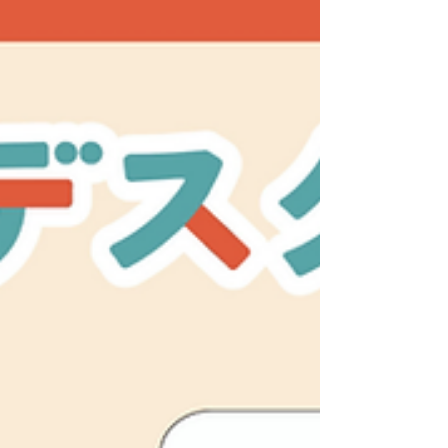
ションに繋げていくイベントです。に出張っていきま
す！ ぜひお気軽に「居酒屋すなっく 山里」まで、お集
まりください！ スタートラボ｜アドバイザー 千頭 数
也