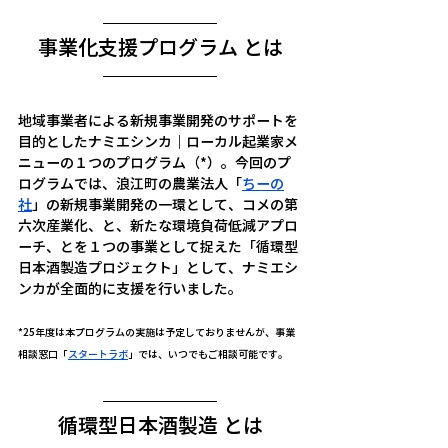
事業化支援プログラム とは
地域事業者による新規事業開発のサポートを
目的としたナミエシンカ｜ローカル起業家メ
ニューの１つのプログラム（*）。今回のプ
ログラムでは、浪江町の農業法人「
ちーの
社
」の新規事業開発の一環として、コメの第
六次産業化、と、新たな環境負荷低減アプロ
ーチ、とを１つの事業として捉えた「循環型
日本酒製造プロジェクト」として、ナミエシ
ンカが全面的に支援を行いました。　
*25年度は本プログラムの実施は予定しておりませんが、事業
相談窓口「
スタートラボ
」では、いつでもご相談可能です。
循環型日本酒製造 とは