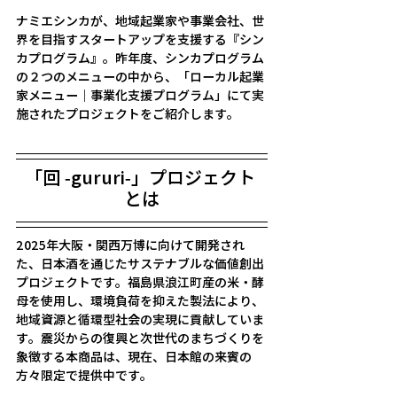
ナミエシンカが、地域起業家や事業会社、世
界を目指すスタートアップを支援する『シン
カプログラム』。昨年度、シンカプログラム
の２つのメニューの中から、「ローカル起業
家メニュー｜事業化支援プログラム」にて実
施されたプロジェクトをご紹介します。
「回 -gururi-」プロジェクト 
とは
2025年大阪・関西万博に向けて開発され
た、日本酒を通じたサステナブルな価値創出
プロジェクトです。福島県浪江町産の米・酵
母を使用し、環境負荷を抑えた製法により、
地域資源と循環型社会の実現に貢献していま
す。震災からの復興と次世代のまちづくりを
象徴する本商品は、現在、日本館の来賓の
方々限定で提供中です。