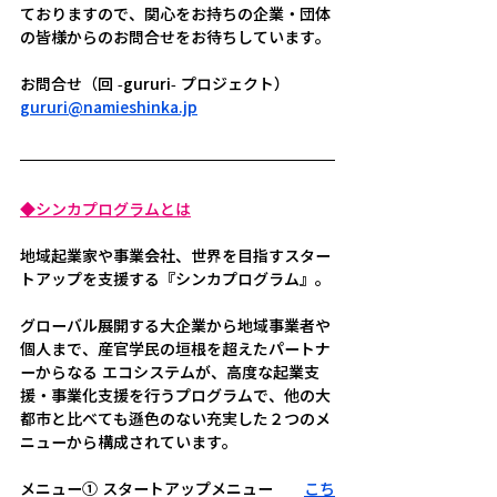
ておりますので、関心をお持ちの企業・団体
の皆様からのお問合せをお待ちしています。
お問合せ（回 -gururi- プロジェクト）
gururi@namieshinka.jp
◆シンカプログラムとは
地域起業家や事業会社、世界を目指すスター
トアップを支援する『シンカプログラム』。
グローバル展開する大企業から地域事業者や
個人まで、産官学民の垣根を超えたパートナ
ーからなる エコシステムが、高度な起業支
援・事業化支援を行うプログラムで、他の大
都市と比べても遜色のない充実した２つのメ
ニューから構成されています。
メニュー① スタートアップメニュー　　
こち