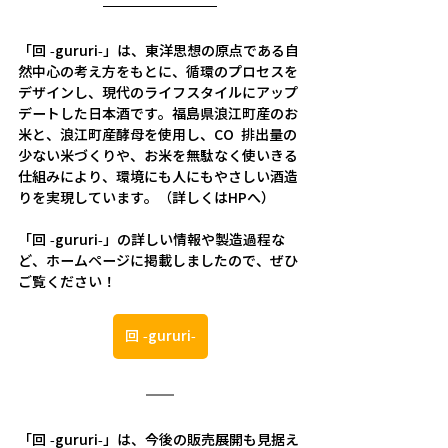
「回 -gururi-」は、東洋思想の原点である自
然中心の考え方をもとに、循環のプロセスを
デザインし、現代のライフスタイルにアップ
デートした日本酒です。福島県浪江町産のお
米と、浪江町産酵母を使用し、CO₂排出量の
少ない米づくりや、お米を無駄なく使いきる
仕組みにより、環境にも人にもやさしい酒造
りを実現しています。（詳しくはHPへ）
「回 -gururi-」の詳しい情報や製造過程な
ど、ホームページに掲載しましたので、ぜひ
ご覧ください！
回 -gururi-
「回 -gururi-」は、今後の販売展開も見据え