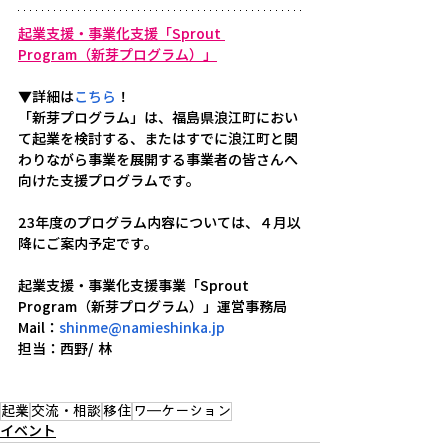
起業支援・事業化支援「Sprout 
Program（新芽プログラム）」
▼詳細は
こちら
！
「新芽プログラム」は、福島県浪江町におい
て起業を検討する、またはすでに浪江町と関
わりながら事業を展開する事業者の皆さんへ
向けた支援プログラムです。
23年度のプログラム内容については、４月以
降にご案内予定です。
起業支援・事業化支援事業「Sprout 
Program（新芽プログラム）」運営事務局
Mail：
shinme@namieshinka.jp
担当：西野/ 林
起業
交流・相談
移住
ワ―ケーション
イベント