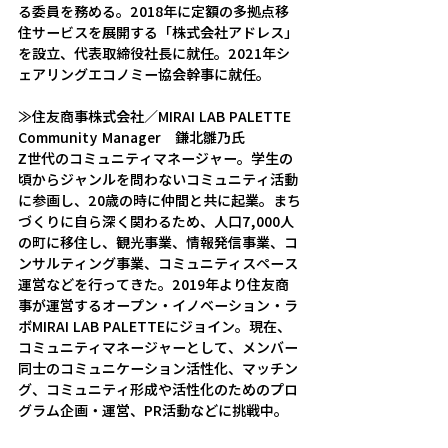
る委員を務める。2018年に定額の多拠点移
住サービスを展開する「株式会社アドレス」
を設立、代表取締役社長に就任。2021年シ
ェアリングエコノミー協会幹事に就任。
≫住友商事株式会社／MIRAI LAB PALETTE 
Community Manager　鎌北雛乃氏
Z世代のコミュニティマネージャー。学生の
頃からジャンルを問わないコミュニティ活動
に参画し、20歳の時に仲間と共に起業。まち
づくりに自ら深く関わるため、人口7,000人
の町に移住し、観光事業、情報発信事業、コ
ンサルティング事業、コミュニティスペース
運営などを行ってきた。2019年より住友商
事が運営するオープン・イノベーション・ラ
ボMIRAI LAB PALETTEにジョイン。現在、
コミュニティマネージャーとして、メンバー
同士のコミュニケーション活性化、マッチン
グ、コミュニティ形成や活性化のためのプロ
グラム企画・運営、PR活動などに挑戦中。