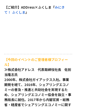
【ご紹介】
ADDress×ふくしま『
みにき
て！ ふくしま
』
【今回のイベントのご登壇者様プロフィー
ル】
≫株式会社アドレス　代表取締役社長　佐別
当隆志氏
2000年、株式会社ガイアックス入社。事業
開発を経て、2016年、シェアリングエコノ
ミーの普及・推進と共助社会を実現するた
め、シェアリングエコノミー協会を設立・事
務局長に就任。2017年から内閣官房・総務
省・経産省でシェアリングエコノミーに関す