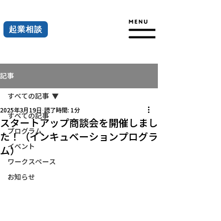
起業相談
記事
すべての記事
2025年3月19日
読了時間: 1分
すべての記事
スタートアップ商談会を開催しまし
プログラム
た！（インキュベーションプログラ
イベント
ム）
ワークスペース
お知らせ