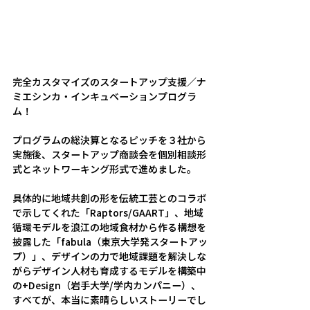
完全カスタマイズのスタートアップ支援／ナ
ミエシンカ・インキュベーションプログラ
ム！
プログラムの総決算となるピッチを３社から
実施後、スタートアップ商談会を個別相談形
式とネットワーキング形式で進めました。
具体的に地域共創の形を伝統工芸とのコラボ
で示してくれた「Raptors/GAART」、地域
循環モデルを浪江の地域食材から作る構想を
披露した「fabula（東京大学発スタートアッ
プ）」、デザインの力で地域課題を解決しな
がらデザイン人材も育成するモデルを構築中
の+Design（岩手大学/学内カンパニー）、
すべてが、本当に素晴らしいストーリーでし