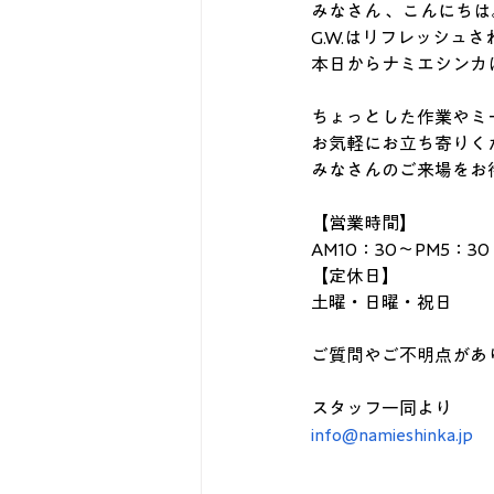
みなさん 、こんにちは
G.W.はリフレッシュ
本日からナミエシンカ
ちょっとした作業やミ
お気軽にお立ち寄りく
みなさんのご来場をお
【営業時間】
AM10：30～PM5：30
【定休日】
土曜・日曜・祝日
ご質問やご不明点があ
スタッフ一同より
info@namieshinka.jp