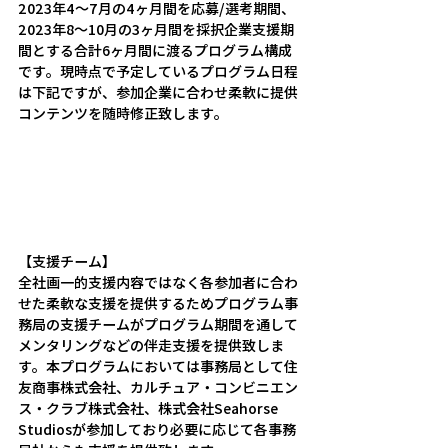
2023年4～7月の4ヶ月間を応募/選考期間、
2023年8～10月の3ヶ月間を採択企業支援期
間とする合計6ヶ月間に渡るプログラム構成
です。現時点で予定しているプログラム日程
は下記ですが、参加企業に合わせ柔軟に提供
コンテンツを随時修正致します。
【支援チーム】
全社画一的支援内容ではなく各参加者に合わ
せた柔軟な支援を提供するためプログラム事
務局の支援チームがプログラム期間を通して
メンタリングなどの伴走支援を提供致しま
す。本プログラムにおいては事務局として住
友商事株式会社、カルチュア・コンビニエン
ス・クラブ株式会社、株式会社Seahorse 
Studiosが参加しており必要に応じて各事務