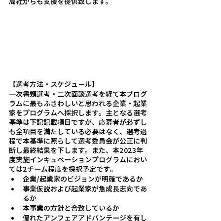
局社からも支援を提供致します。
【選考方法・スケジュール】
一次書類選考・二次面談選考を経て本プログ
ラムに最もふさわしいと思われる企業・起業
家をプログラムへ採択します。主となる選考
基準は下記記載項目ですが、応募者が必ずし
も全項目を満たしている必要はなく、選考過
程で本基準に照らして選考委員会が公正に判
断し最終結果を下します。また、本2023年
度実施インキュベーションプログラムにおい
ては2チーム程度を採択予定です。
企業/起業家のビジョンが明確であるか
事業仮説および起業家が急成長志向であ
るか
本事業の方針と合致しているか
優れたアンフェアアドバンテージを有し