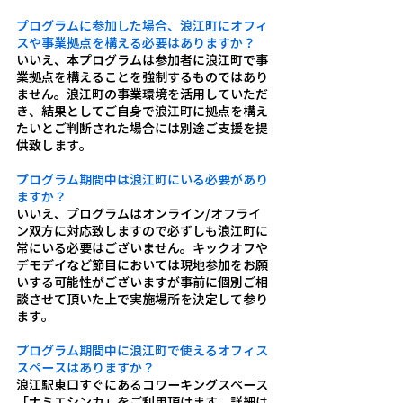
プログラムに参加した場合、浪江町にオフィ
スや事業拠点を構える必要はありますか？
いいえ、本プログラムは参加者に浪江町で事
業拠点を構えることを強制するものではあり
ません。浪江町の事業環境を活用していただ
き、結果としてご自身で浪江町に拠点を構え
たいとご判断された場合には別途ご支援を提
供致します。
プログラム期間中は浪江町にいる必要があり
ますか？
いいえ、プログラムはオンライン/オフライ
ン双方に対応致しますので必ずしも浪江町に
常にいる必要はございません。キックオフや
デモデイなど節目においては現地参加をお願
いする可能性がございますが事前に個別ご相
談させて頂いた上で実施場所を決定して参り
ます。
プログラム期間中に浪江町で使えるオフィス
スペースはありますか？
浪江駅東口すぐにあるコワーキングスペース
「ナミエシンカ」をご利用頂けます。詳細は