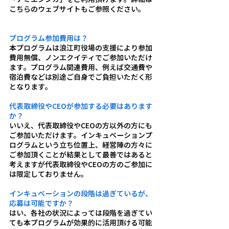
こちらのウェブサイトもご参照ください。 
https://www.namieshinka.jp/
プログラム参加費用は？
本プログラムは浪江町役場の支援により参加
費用無償、ノンエクイティでご参加いただけ
ます。プログラム関連費用、例えば交通費や
宿泊費などは別途ご自身でご負担いただく形
となります。
代表取締役やCEOが参加する必要はあります
か？
いいえ、代表取締役やCEOの方以外の方にも
ご参加いただけます。インキュベーションプ
ログラムという立ち位置上、経営陣の方々に
ご参加頂くことが結果として最善ではあると
考えますが代表取締役やCEOの方のご参加に
は限定しておりません。
インキュベーションの段階は過ぎているが、
応募は可能ですか？
はい、各社の状況によっては段階を過ぎてい
ても本プログラムが効果的に活用頂ける可能