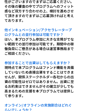
性がございますのでまずはご応募ください。
その後の審査の中でプログラムへのフィット
感など双方すり合わせの上、検討を進めさせ
て頂きますのでまずはご応募頂ければと考え
ております。
他インキュベーション/アクセラレータープ
ログラムとの並行参加は可能ですか？
はい、本プログラム参加に大きな支障がでな
い範囲での並行参加は可能です。期間中の稼
働負荷にご懸念がある場合は運営事務局まで
ご相談ください。
参加することで出資はしてもらえますか？
現時点で本プログラムはファンド機能を具備
していないため直接出資をすることはできま
せんが、関係ステークホルダー各社からの出
資の可能性はゼロではありません。出資に至
るお約束はできませんがその確立が少しでも
高まるための支援を本プログラムでは提供し
て参ります。
オンライン/オフラインの実施割合はどれぐ
らいでしょうか？