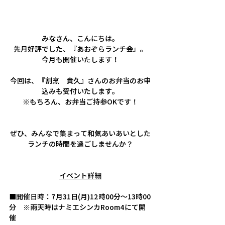
みなさん、こんにちは。
先月好評でした、『あおぞらランチ会』。
今月も開催いたします！
今回は、『割烹　貴久』さんのお弁当のお申
込みも受付いたします。
※もちろん、お弁当ご持参OKです！
ぜひ、みんなで集まって和気あいあいとした
ランチの時間を過ごしませんか？
イベント詳細
■開催日時：7月31日(月)12時00分～13時00
分　※雨天時はナミエシンカRoom4にて開
催