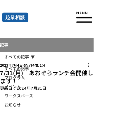
起業相談
記事
すべての記事
2023年7月4日
読了時間: 1分
すべての記事
7/31(月) あおぞらランチ会開催し
プログラム
ます！
イベント
更新日：
2024年7月31日
ワークスペース
お知らせ