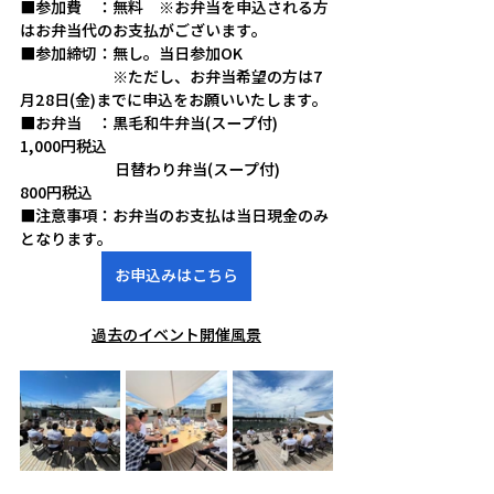
■参加費　：無料　※お弁当を申込される方
はお弁当代のお支払がございます。
■参加締切：無し。当日参加OK
　　　　　　※ただし、お弁当希望の方は7
月28日(金)までに申込をお願いいたします。
■お弁当　：黒毛和牛弁当(スープ付)　
1,000円税込
　　　　　    日替わり弁当(スープ付)　    
800円税込
■注意事項：お弁当のお支払は当日現金のみ
となります。
お申込みはこちら
過去のイベント開催風景