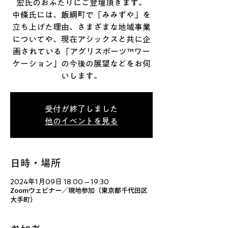
宏氏のおふたりにご登壇頂きます。
中條氏には、飯綱町で「みみずや」を
立ち上げた理由、さまざまな地域事業
についてや、現在アシックスと共に企
画されている「アグリスポーツ™ワー
ケーション」の今後の展望などをお伺
いします。
受付が終了しました
他のイベントを見る
日時・場所
2024年1月09日 18:00 – 19:30
Zoomウェビナー／現地参加（東京都千代田区
大手町）