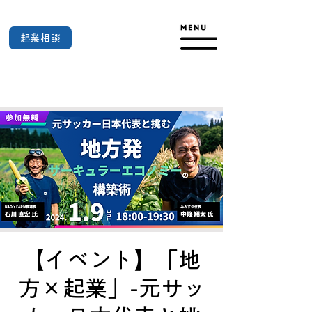
起業相談
【イベント】「地
方×起業」-元サッ