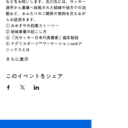
などをお伺いします。石川氏には、サッカー
選手から農業へ挑戦された経緯や地方での活
動など、おふたりのご関係や実例を交えなが
らお話頂きます。
① みみずやの起業ストーリー
② 地域事業の起こし方
③ 「元サッカー日本代表農家」誕生秘話
④ アグリスポーツ™ワーケーションwithア
シックスとは
さらに表示
このイベントをシェア