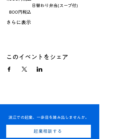
　　　　　    日替わり弁当(スープ付)　 
   800円税込
さらに表示
このイベントをシェア
浪江での起業、一歩目を踏み出しませんか。
起業相談する