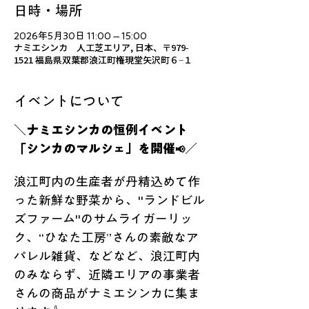
日時・場所
2026年5月30日 11:00 – 15:00
ナミエシンカ 人工芝エリア, 日本、〒979-
1521 福島県双葉郡浪江町権現堂矢沢町６−１
イベントについて
＼ナミエシンカの恒例イベント
「シンカのマルシェ」を開催
／
📢
浪江町内の生産者が丹精込めて作
った新鮮な野菜から、"ランドビル
ズファーム"のサムライガーリッ
ク、“ひなた工房”さんの素敵なア
パレル雑貨、などなど、浪江町内
のみならず、近隣エリアの事業者
さんの商品がナミエシンカに集ま