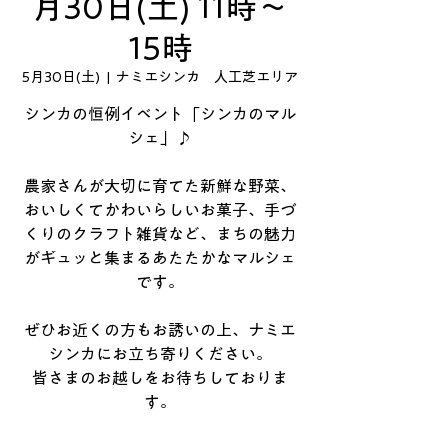
月30日(土) 11時～
15時
5月30日(土)
  |  
ナミエシンカ 人工芝エリア
シンカの恒例イベント「シンカのマル
シェ」♪
農家さんが大切に育てた新鮮な野菜、
おいしくてかわいらしいお菓子、手づ
くりのクラフト雑貨など、まちの魅力
がギュッと集まるあたたかなマルシェ
です。
ぜひお近くの方もお誘いの上、ナミエ
シンカにお立ち寄りください。
皆さまのお越しをお待ちしておりま
す。