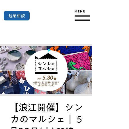
起業相談
【浪江開催】シン
カのマルシェ｜ 5