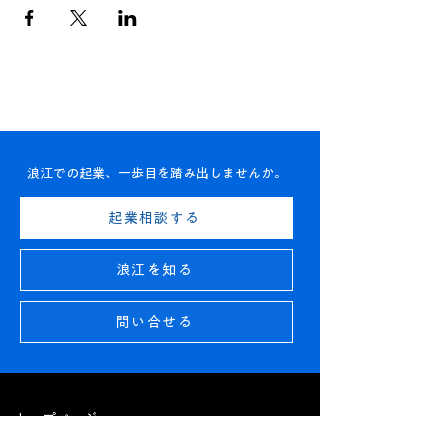
浪江での起業、一歩目を踏み出しませんか。
起業相談する
浪江を知る
問い合せる
トップページ