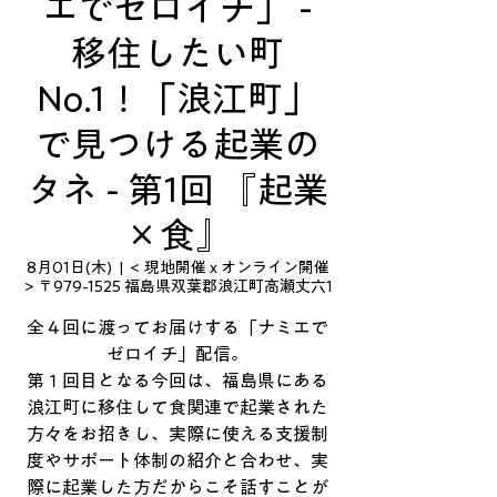
エでゼロイチ」 -
移住したい町
No.1！「浪江町」
で見つける起業の
タネ - 第1回 『起業
×食』
8月01日(木)
  |  
< 現地開催 x オンライン開催
> 〒979-1525 福島県双葉郡浪江町高瀬丈六1
全４回に渡ってお届けする「ナミエで
ゼロイチ」配信。
第１回目となる今回は、福島県にある
浪江町に移住して食関連で起業された
方々をお招きし、実際に使える支援制
度やサポート体制の紹介と合わせ、実
際に起業した方だからこそ話すことが