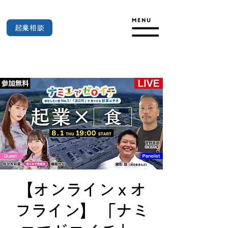
起業相談
【オンライン x オ
フライン】 「ナミ