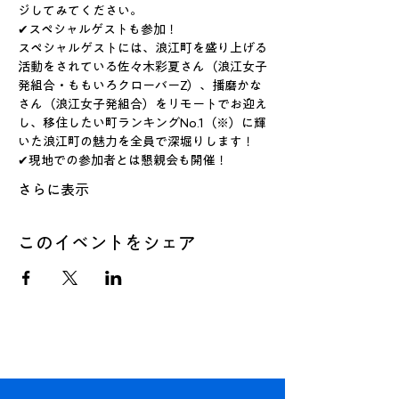
ジしてみてください。
✔スペシャルゲストも参加！
スペシャルゲストには、浪江町を盛り上げる
活動をされている佐々木彩夏さん（浪江女子
発組合・ももいろクローバーZ）、播磨かな
さん（浪江女子発組合）をリモートでお迎え
し、移住したい町ランキングNo.1（※）に輝
いた浪江町の魅力を全員で深堀りします！
✔現地での参加者とは懇親会も開催！
さらに表示
このイベントをシェア