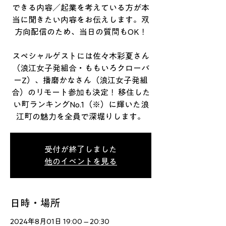
できる内容／起業を考えている方が本
当に聞きたい内容をお伝えします。双
方向配信のため、当日の質問もOK！
スペシャルゲストには佐々木彩夏さん
（浪江女子発組合・ももいろクローバ
ーZ）、播磨かなさん（浪江女子発組
合）のリモート参加も決定！ 移住した
い町ランキングNo.1（※）に輝いた浪
江町の魅力を全員で深堀りします。
受付が終了しました
他のイベントを見る
日時・場所
2024年8月01日 19:00 – 20:30