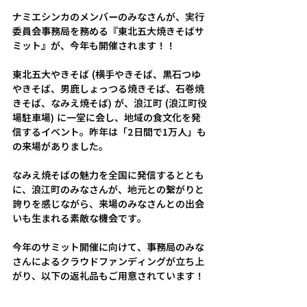
ナミエシンカのメンバーのみなさんが、実行
委員会事務局を務める『東北五大焼きそばサ
ミット』が、今年も開催されます！！
東北五大やきそば (横手やきそば、黒石つゆ
やきそば、男鹿しょっつる焼きそば、石巻焼
きそば、なみえ焼そば) が、浪江町 (浪江町役
場駐車場) に一堂に会し、地域の食文化を発
信するイベント。昨年は「2日間で1万人」も
の来場がありました。
なみえ焼そばの魅力を全国に発信するととも
に、浪江町のみなさんが、地元との繋がりと
誇りを感じながら、来場のみなさんとの出会
いも生まれる素敵な機会です。
今年のサミット開催に向けて、事務局のみな
さんによるクラウドファンディングが立ち上
がり、以下の返礼品もご用意されています！