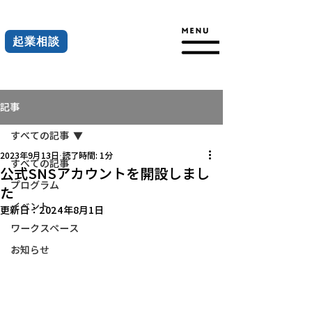
起業相談
記事
すべての記事
2023年9月13日
読了時間: 1分
すべての記事
公式SNSアカウントを開設しまし
プログラム
た
イベント
更新日：
2024年8月1日
ワークスペース
お知らせ