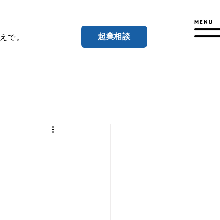
起業相談
えで。