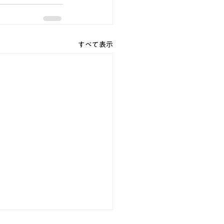
すべて表示