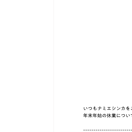
いつもナミエシンカを
年末年始の休業につい
-----------------------