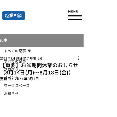
起業相談
記事
すべての記事
2023年7月18日
読了時間: 1分
すべての記事
【重要】お盆期間休業のおしらせ
プログラム
（8月14日(月)～8月18日(金)）
イベント
更新日：
2024年8月1日
ワークスペース
お知らせ