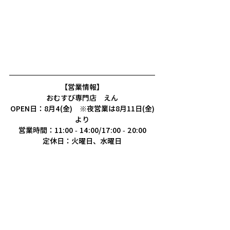
【営業情報】
おむすび専門店　えん
OPEN日：8月4(金)　※夜営業は8月11日(金)
より
営業時間：11:00 - 14:00/17:00 - 20:00
定休日：火曜日、水曜日
住所：福島県双葉郡浪江町大字権現堂字新町
68-2
TEL：080-6471-3679(受付時間：10:00 - 
21:00)
起業