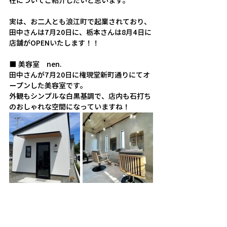
在についてご紹介したいと思います。
実は、お二人とも浪江町で起業されており、
田中さんは7月20日に、栃本さんは8月4日に
店舗がOPENいたします！！
■ 美容室　nen.
田中さんが7月20日に権現堂新町通りにてオ
ープンした美容室です。
外観もシンプルな白黒基調で、店内も石打ち
のおしゃれな空間になっていますね！