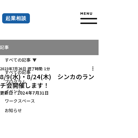
起業相談
記事
すべての記事
2023年7月26日
読了時間: 1分
すべての記事
8/9(水)・8/24(木) シンカのラン
プログラム
チ会開催します！
イベント
更新日：
2024年7月31日
ワークスペース
お知らせ