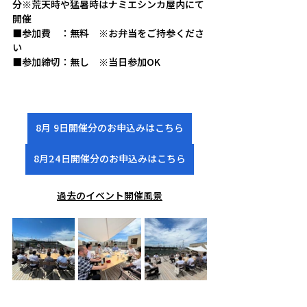
分※荒天時や猛暑時はナミエシンカ屋内にて
開催
■参加費　：無料　※お弁当をご持参くださ
い
■参加締切：無し　※当日参加OK
8月 9日開催分のお申込みはこちら
8月24日開催分のお申込みはこちら
過去のイベント開催風景