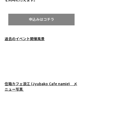
申込みはコチラ
過去のイベント開催風景
住箱カフェ浪江 (Jyubako Cafe namie)　メ
ニュー写真 