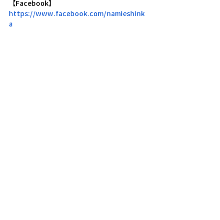
【Facebook】
https://www.facebook.com/namieshink
a