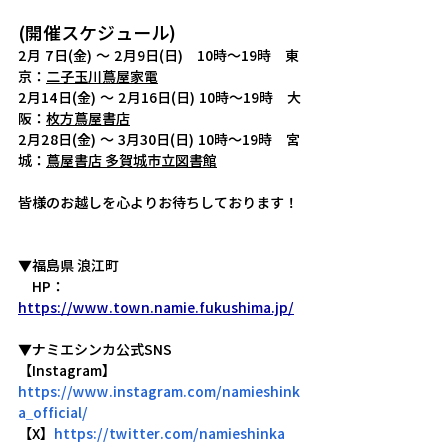
(開催スケジュール)
2月 7日(金) ～ 2月9日(日)　10時～19時　東
京：
二子玉川蔦屋家電
2月14日(金) ～ 2月16日(日) 10時～19時　大
阪：
枚方蔦屋書店
2月28日(金) ～ 3月30日(日) 10時～19時　宮
城：
蔦屋書店 多賀城市立図書館
皆様のお越しを心よりお待ちしております！
▼福島県
 浪江町
　HP：
https://www.town.namie.fukushima.jp/
▼ナミエシンカ公式SNS
【Instagram】
https://www.instagram.com/namieshink
a_official/
【X】
https://twitter.com/namieshinka