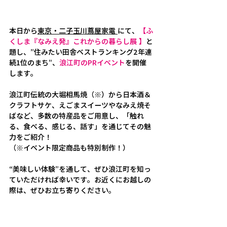
本日から
東京・二子玉川蔦屋家電
にて、
【ふ
くしま『なみえ発』これからの暮らし展 】
と
題し、”住みたい田舎ベストランキング2年連
続1位のまち”、
浪江町のPRイベント
を開催
します。
浪江町伝統の大堀相馬焼（※）から日本酒＆
クラフトサケ、えごまスイーツやなみえ焼そ
ばなど、多数の特産品をご用意し、「触れ
る、食べる、感じる、話す」を通じてその魅
力をご紹介！
（※イベント限定商品も特別制作！）
“美味しい体験”を通して、ぜひ浪江町を知っ
ていただければ幸いです。
お近くにお越しの
際は、ぜひお立ち寄りください。