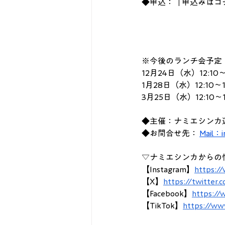
◆申込：「申込みはコ
※今後のランチ会予定
12月24日（水）12:10～
1月28日（水）12:10～1
3月25日（水）12:10～1
◆主催：ナミエシンカ
◆お問合せ先： 
Mail：i
▽ナミエシンカからの
【Instagram】
https:/
【X】
https://twitter.
【Facebook】
https://
【TikTok】
https://ww