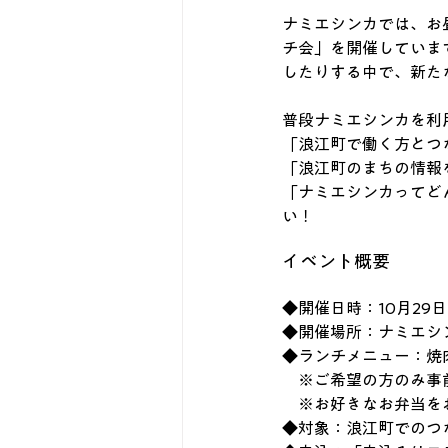
ナミエシンカでは、お
チ会」を開催していま
したりする中で、新た
普段ナミエシンカを利
「浪江町で働く方とつ
「浪江町のまちの情報
「ナミエシンカってど
い！
イベント概要
◆開催日時：10月29日（水
◆開催場所：ナミエシ
◆
ランチメニュー：焼
　※ご希望の方のみ事前
　※お好きなお弁当を
◆
対象：浪江町でのつ