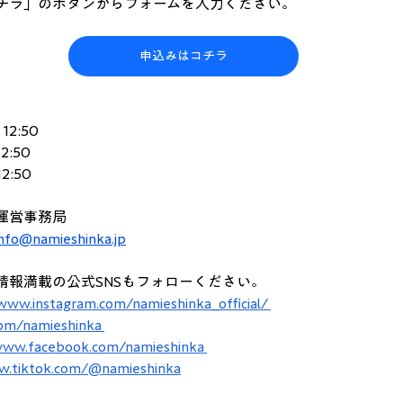
チラ」のボタンからフォームを入力ください。
申込みはコチラ
12:50
2:50
2:50
運営事務局
nfo@namieshinka.jp
情報満載の公式SNSもフォローください。
/www.instagram.com/namieshinka_official/
com/namieshinka
www.facebook.com/namieshinka
w.tiktok.com/@namieshinka