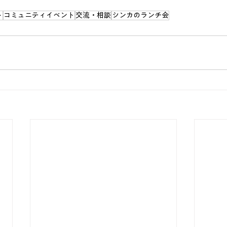
ト
コミュニティイベント
交流・相談
シンカのランチ会