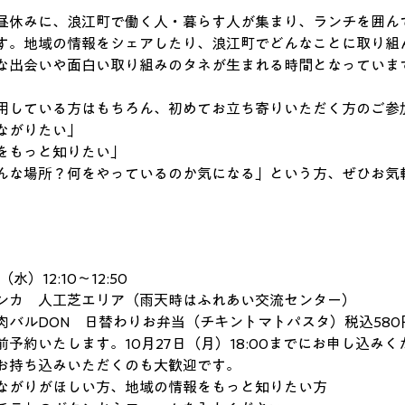
昼休みに、浪江町で働く人・暮らす人が集まり、ランチを囲ん
す。地域の情報をシェアしたり、浪江町でどんなことに取り組
な出会いや面白い取り組みのタネが生まれる時間となっていま
用している方はもちろん、初めてお立ち寄りいただく方のご参
ながりたい」
をもっと知りたい」
んな場所？何をやっているのか気になる」という方、ぜひお気
）12:10～12:50
ンカ　人工芝エリア（雨天時はふれあい交流センター）
肉バルDON　日替わりお弁当（チキントマトパスタ）税込580
予約いたします。10月27日（月）18:00までにお申し込みく
お持ち込みいただくのも大歓迎です。
ながりがほしい方、地域の情報をもっと知りたい方