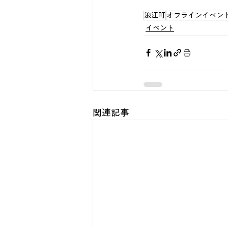
浪江町
オフラインイベン
イベント
関連記事