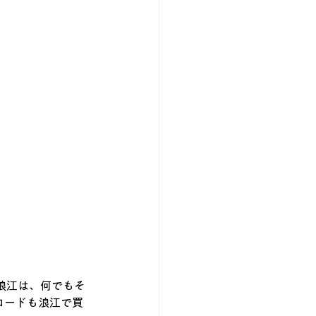
の浪江は、何でもそ
コードも浪江で買