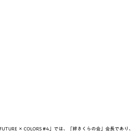
URE × COLORS 
#4
」では、「絆さくらの会」会長であり