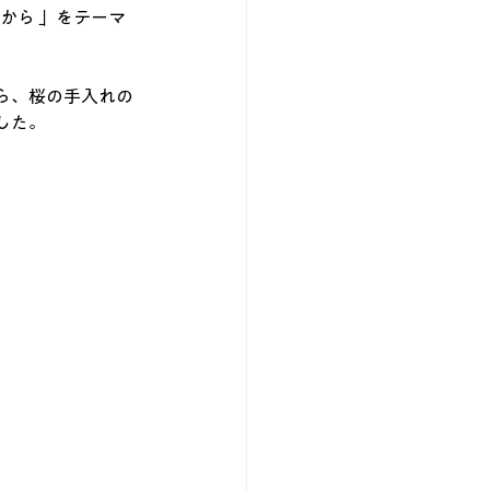
から 」をテーマ
ら、桜の手入れの
した。