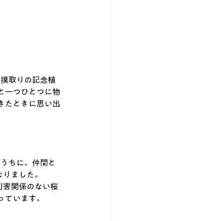
相撲取りの記念植
と一つひとつに物
きたときに思い出
くうちに、仲間と
なりました。
利害関係のない桜
っています。