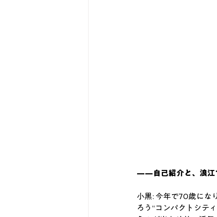
——自己紹介と、浪江
小黒: 今年で70歳に
ろう“コンパクトシテ