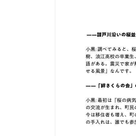
——請戸川沿いの桜並
小黒: 調べてみると
樹、浪江高校の卒業生
語がある。震災で家が
せる風景」なんです。 
——「絆さくらの会」
小黒: 最初は「桜の
の交流が生まれ、町民
今は移住者も増え、町
の手入れは、誰でも参