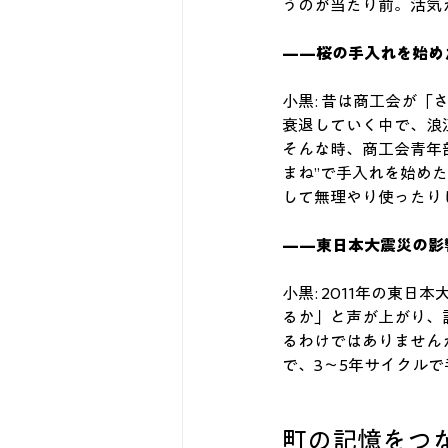
うのが当たり前。活気
——桜の手入れを始め
小黒: 昔は商工会が
衰退していく中で、浪
そんな時、商工会青年部
まね”で手入れを始め
して無理やり使ったり
——東日本大震災の影
小黒: 2011年の東
るか」と声が上がり、
るわけではありません
で、3〜5年サイクルで
町の記憶をつな