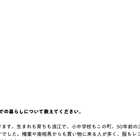
での暮らしについて教えてください。
なります。生まれも育ちも浪江で、小中学校もこの町。50年前
ィ”でした。楢葉や南相馬からも買い物に来る人が多く、服もレ