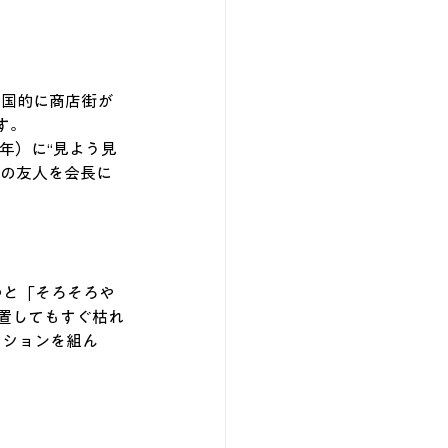
全国的に商店街が
す。
年）に“見よう見
屋の友人を会長に
つと「そろそろや
置してもすぐ枯れ
ーションを組ん