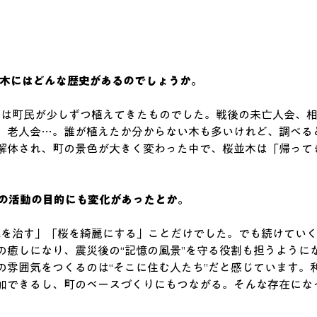
木にはどんな歴史があるのでしょうか。
、桜は町民が少しずつ植えてきたものでした。戦後の未亡人会、
、老人会…。誰が植えたか分からない木も多いけれど、調べる
解体され、町の景色が大きく変わった中で、桜並木は「帰って
の活動の目的にも変化があったとか。
病気を治す」「桜を綺麗にする」ことだけでした。でも続けてい
の癒しになり、震災後の“記憶の風景”を守る役割も担うように
の雰囲気をつくるのは“そこに住む人たち”だと感じています。
加できるし、町のベースづくりにもつながる。そんな存在にな