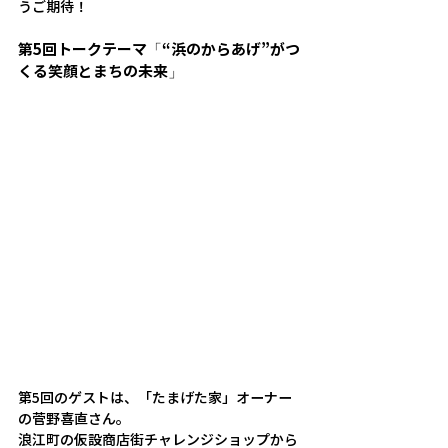
うご期待！
第5回トークテーマ「“浜のからあげ”がつ
くる笑顔とまちの未来」
第5回のゲストは、「たまげた家」オーナー
の菅野喜直さん。
浪江町の仮設商店街チャレンジショップから