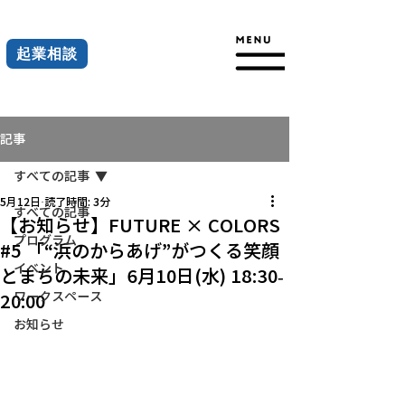
起業相談
記事
すべての記事
5月12日
読了時間: 3分
すべての記事
【お知らせ】FUTURE × COLORS
プログラム
#5 「“浜のからあげ”がつくる笑顔
イベント
とまちの未来」6月10日(水) 18:30-
ワークスペース
20:00
お知らせ