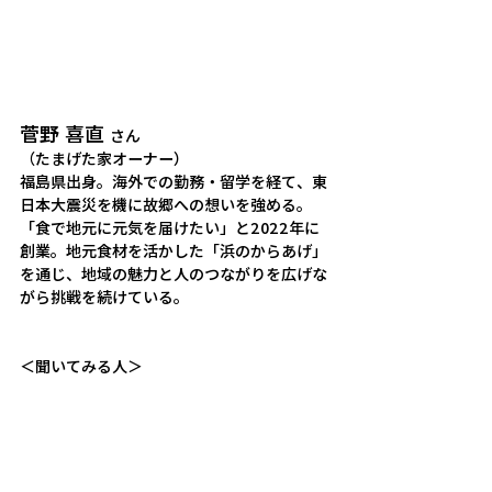
菅野 喜直 
さん
（たまげた家オーナー）
福島県出身。海外での勤務・留学を経て、東
日本大震災を機に故郷への想いを強める。
「食で地元に元気を届けたい」と2022年に
創業。地元食材を活かした「浜のからあげ」
を通じ、地域の魅力と人のつながりを広げな
がら挑戦を続けている。
＜聞いてみる人＞