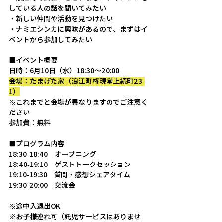
している人の話を聞いてみたい
・新しい仲間や活動を見つけたい
・ナミエシンカに興味があるので、まずはイ
ベントから参加してみたい
■イベント概要
日時：6月10日（水）18:30～20:00
会場：たまげた家（浪江町権現堂上続町23-
1）
※これまでと会場が異なりますのでご注意く
ださい
参加費：無料
■プログラム内容
18:30-18:40　オープニング
18:40-19:10　ゲストトークセッション
19:10-19:30　質問・感想シェアタイム
19:30-20:00　交流会
※途中入退出OK
※お子様連れ可（託児サービスはありませ