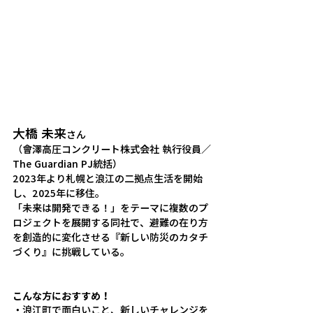
大橋 未来
さん
（會澤高圧コンクリート株式会社 執行役員／
The Guardian PJ統括）
2023年より札幌と浪江の二拠点生活を開始
し、2025年に移住。
「未来は開発できる！」をテーマに複数のプ
ロジェクトを展開する同社で、避難の在り方
を創造的に変化させる『新しい防災のカタチ
づくり』に挑戦している。
こんな方におすすめ！
・浪江町で面白いこと、新しいチャレンジを