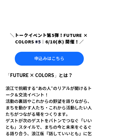
＼トークイベント第5弾！FUTURE × 
COLORS 
#5
｜6/10(水) 開催！／
申込みはこちら
「FUTURE × COLORS」とは？
浪江で挑戦する“あの人”のリアルが聞けるト
ーク＆交流イベント！
活動の裏話やこれからの野望を語りながら、
まちを動かす人たち・これから活動したい人
たちがつながる場をつくります。
ゲストが次のゲストをバトンでつなぐ「いい
とも」スタイルで、まちの今と未来をぐるぐ
る語り合う、浪江版『話していいとも』に乞