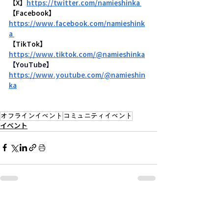
【X】
https://twitter.com/namieshinka
【Facebook】
https://www.facebook.com/namieshink
a
【TikTok】
https://www.tiktok.com/@namieshinka
【YouTube】
https://www.youtube.com/@namieshin
ka
オフラインイベント
コミュニティイベント
イベント
関連記事
すべて表示