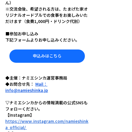
ん）
※交流会後、希望される方は、たまげた家オ
リジナルオードブルでの食事をお楽しみいた
だけます（食費1,000円・ドリンク代別）
■参加お申し込み
下記フォームよりお申し込みください。
申込みはこちら
◆主催：ナミエシンカ運営事務局
◆お問合せ先： 
Mail：
info@namieshinka.jp
▽ナミエシンカからの情報満載の公式SNSも
フォローください。
【Instagram】
https://www.instagram.com/namieshink
a_official/