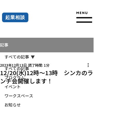
起業相談
記事
すべての記事
2023年12月13日
読了時間: 1分
すべての記事
12/20(水)12時～13時 シンカのラ
プログラム
ンチ会開催します！
イベント
ワークスペース
お知らせ