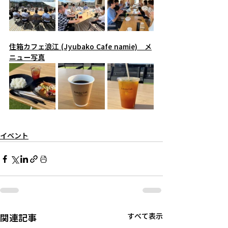
住箱カフェ浪江 (Jyubako Cafe namie)　メ
ニュー写真
イベント
関連記事
すべて表示