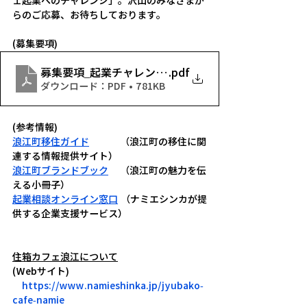
ェ起業へのチャレンジ」。沢山のみなさまか
らのご応募、お待ちしております。
(募集要項)
募集要項_起業チャレンジ支援
.pdf
ダウンロード：PDF • 781KB
(参考情報)
浪江町移住ガイド
 　　　（浪江町の移住に関
連する情報提供サイト）
浪江町ブランドブック
（浪江町の魅力を伝
える小冊子）
起業相談オンライン窓口
 （ナミエシンカが提
供する企業支援サービス）
住箱カフェ浪江について
(Webサイト)
https://www.namieshinka.jp/jyubako-
cafe-namie