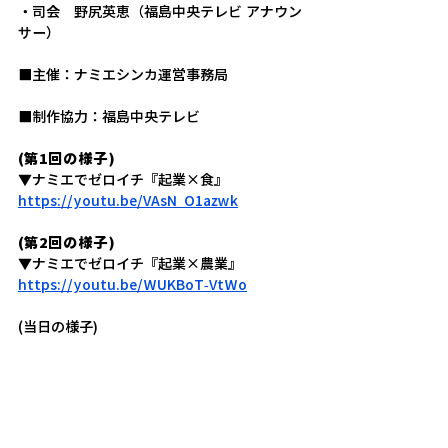
・司会　野尻英恵（福島中央テレビ アナウン
サー）
■主催：ナミエシンカ運営事務局
■制作協力：福島中央テレビ
(第1回の様子)
▼ナミエでゼロイチ『起業×食』
https://youtu.be/VAsN_O1azwk
(第2回の様子)
▼ナミエでゼロイチ『起業×農業』
https://youtu.be/WUKBoT-VtWo
(当日の様子)