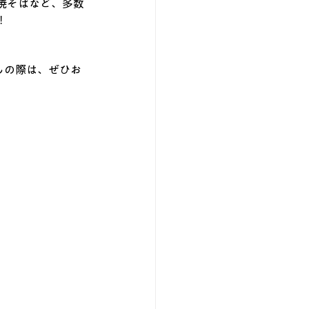
焼そばなど、多数
！
しの際は、ぜひお