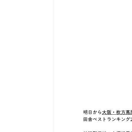
明日から
大阪・枚方蔦
田舎ベストランキング2