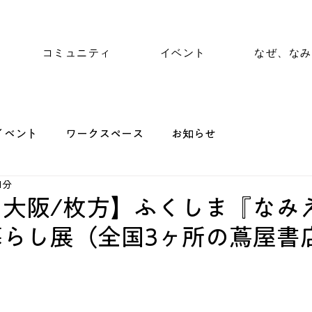
コミュニティ
イベント
なぜ、なみ
イベント
ワークスペース
お知らせ
1分
大阪/枚方】ふくしま『なみえ
暮らし展（全国3ヶ所の蔦屋書