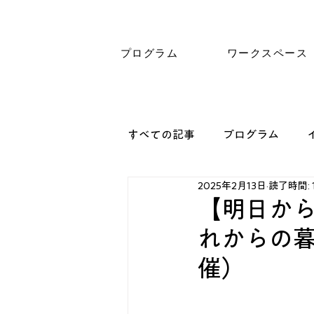
プログラム
ワークスペース
すべての記事
プログラム
2025年2月13日
読了時間: 
【明日から
れからの
催）