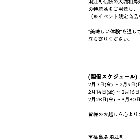
浪江町伝統の大堀相馬
の特産品をご用意し、
（※イベント限定商品
“美味しい体験”を通
立ち寄りください。
(開催スケジュール)
2月 7日(金) ～ 2月9
2月14日(金) ～ 2月16
2月28日(金) ～ 3月3
皆様のお越しを心より
▼福島県
 浪江町