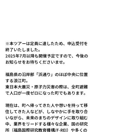
※本ツアーは定員に達したため、申込受付を
終了いたしました。
2025年7月以降も開催予定ですので、今後の
お知らせをお待ちくださいませ。
福島県の沿岸部「浜通り」のほぼ中央に位置
する浪江町。
​東日本大震災・原子力災害の際は、全町避難
で人口が一度ゼロになった町でもあります。​
​現在は、町へ帰ってきた人や想いを持って移
住してきた人などが、しなやかに手を取り合
いながら、未来のまちのデザインに取り組む
中、業界をリードする様々な企業、国の研究
所（福島国際研究教育機構/F-REI）や多くの