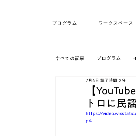
プログラム
ワークスペース
すべての記事
プログラム
7月4日
読了時間: 2分
【YouT
トロに民謡
https://video.wixsta
p4