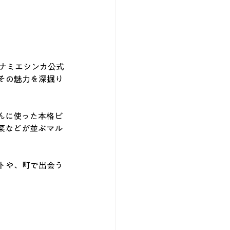
、ナミエシンカ公式
その魅力を深掘り
んに使った本格ビ
菜などが並ぶマル
。
トや、町で出会う