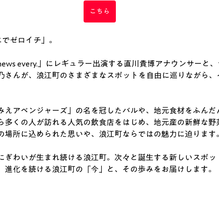
こちら
エでゼロイチ」。
ews every.」にレギュラー出演する直川貴博アナウンサーと
乃さんが、浪江町のさまざまなスポットを自由に巡りながら、
みえアベンジャーズ」の名を冠したバルや、地元食材をふんだ
ら多くの人が訪れる人気の飲食店をはじめ、地元産の新鮮な野
の場所に込められた思いや、浪江町ならではの魅力に迫ります
にぎわいが生まれ続ける浪江町。次々と誕生する新しいスポッ
、進化を続ける浪江町の「今」と、その歩みをお届けします。