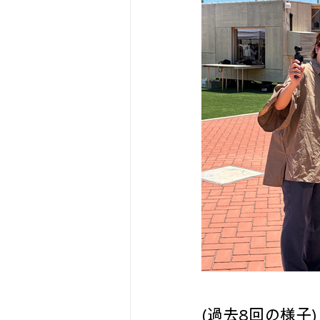
(過去8回の様子)