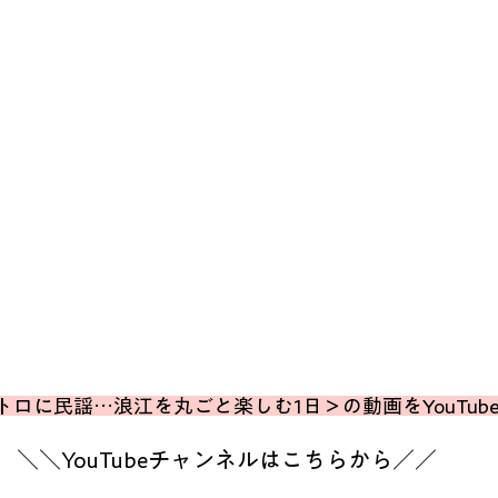
トロに民謡…浪江を丸ごと楽しむ1日＞の動画をYouTub
＼＼YouTubeチャンネルはこちらから／／