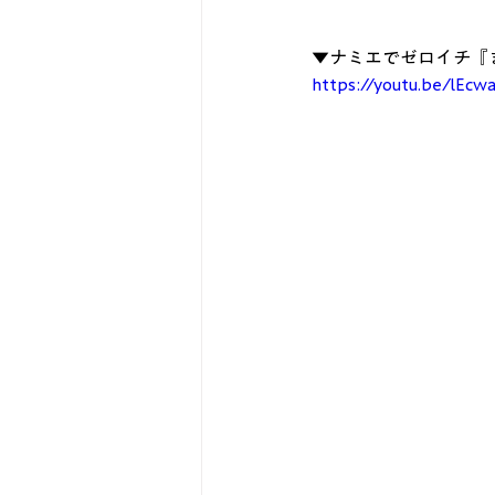
▼ナミエでゼロイチ『
https://youtu.be/lE