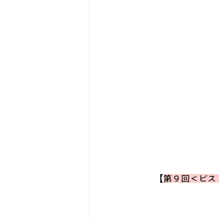
【
第９回＜ビス