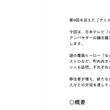
第9回を迎えた「ナミ
今回は、日本テレビ「n
アンバサダーの鎌北雛
します。
謎の覆面ヒーロー「な
ストロなど、町内外か
シェも訪問。それぞれ
移住者が増え、新たな
人々との交流を通して
◎概要