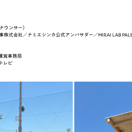
アナウンサー）
株式会社／ナミエシンカ公式アンバサダー／MIRAI LAB PAL
運営事務局
テレビ