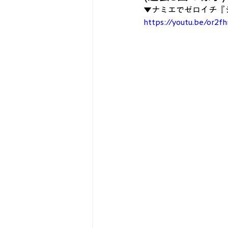
▼ナミエでゼロイチ『
https://youtu.be/or2