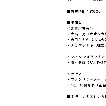
■再生時間：約90分
■出演者：
＜先輩起業家＞
・大高　充（オオタカ
・吉田さやか（株式会
・ナカヤチ美昭（株式
 ＜スペシャルゲスト＞ 
・澤本夏輝（FANTAST
＜進行＞
・ファシリテーター　
・MC　加藤さわ（福島
■主催：ナミエシンカ