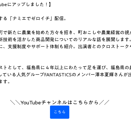
Tubeにアップしました！】
する「ナミエでゼロイチ」配信。
町で新たに農業を始めた方々を招き、町おこしや農業経営の視
新技術を活かした商品開発についてのリアルな話を展開します
に、支援制度やサポート体制も紹介。出演者とのクロストーク
ストとして、福島県に４年以上にわたって足を運び、福島県の
介している人気グループFANTASTICSのメンバー澤本夏輝さん
ます。
＼＼YouTubeチャンネルはこちらから／／
こちら