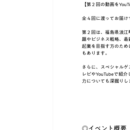
【第２回の動画をYou
全４回に渡ってお届け
第２回は、福島県浪江
題やビジネス戦略、最
起業を目指す方のため
もあります。
さらに、スペシャルゲ
レビやYouTubeで紹
力についても深掘りし
◎イベント概要