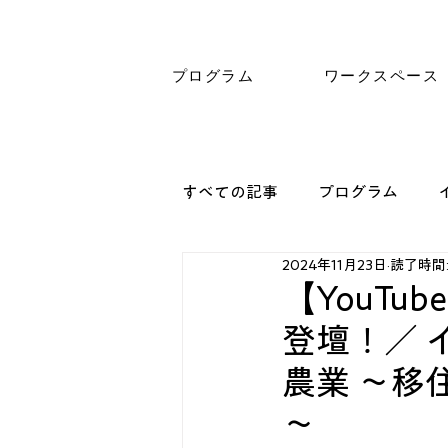
プログラム
ワークスペース
すべての記事
プログラム
2024年11月23日
読了時間:
【YouTu
登壇！／ 
農業 ～移
～