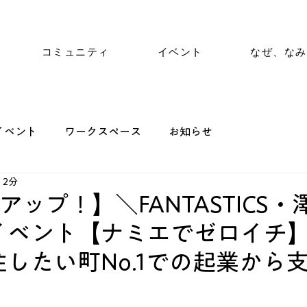
コミュニティ
イベント
なぜ、なみ
イベント
ワークスペース
お知らせ
 2分
beアップ！】＼FANTASTICS
イベント【ナミエでゼロイチ】
住したい町No.1での起業から