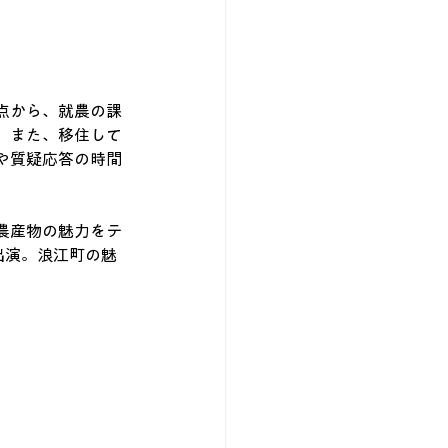
点から、就農の課
。また、移住して
や質疑応答の時間
農産物の魅力をテ
が出演。浪江町の魅