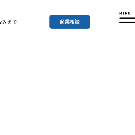
起業相談
なみえで。