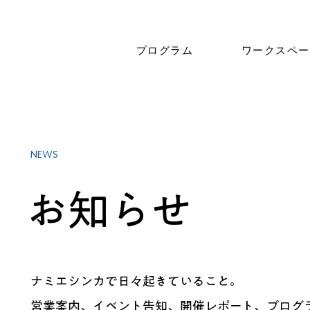
プログラム
ワークスペー
NEWS
お知らせ
ナミエシンカで日々起きていること。
営業案内、イベント告知、開催レポート、プログ