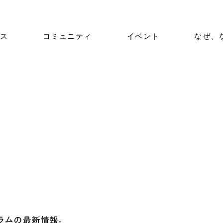
ス
コミュニティ
イベント
なぜ、
ラムの最新情報。