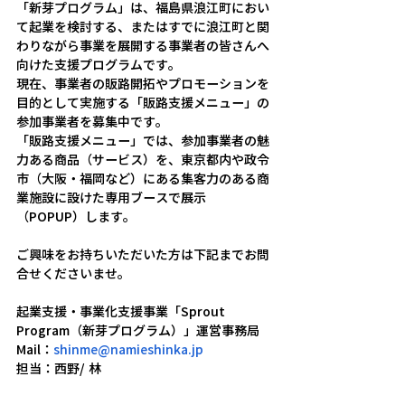
「新芽プログラム」は、福島県浪江町におい
て起業を検討する、またはすでに浪江町と関
わりながら事業を展開する事業者の皆さんへ
向けた支援プログラムです。
現在、事業者の販路開拓やプロモーションを
目的として実施する「販路支援メニュー」の
参加事業者を募集中です。
「販路支援メニュー」では、参加事業者の魅
力ある商品（サービス）を、東京都内や政令
市（大阪・福岡など）にある集客力のある商
業施設に設けた専用ブースで展示
（POPUP）します。
ご興味をお持ちいただいた方は下記までお問
合せくださいませ。
起業支援・事業化支援事業「Sprout 
Program（新芽プログラム）」運営事務局
Mail：
shinme@namieshinka.jp
担当：西野/ 林