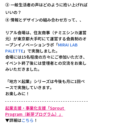
③ 一般生活者の声はどのように拾い上げれば
いいの？
④ 情報とデザインの組み合わせ方って、、
リアル会場は、住友商事（ナミエシンカ運営
元）が東京都大手町にて運営する会員制のオ
ープンイノベーションラボ「
MIRAI LAB 
PALETTE
」で実施しました。
会場には15名程度の方々にご参加いただき、
イベント終了後には登壇者との交流をお楽し
みいただきました。
「地方×起業」シリーズは今後も月に1回ペ
ースで実施していきます。
お楽しみに！
起業支援・事業化支援「Sprout 
Program（新芽プログラム）」
▼詳細は
こちら
！