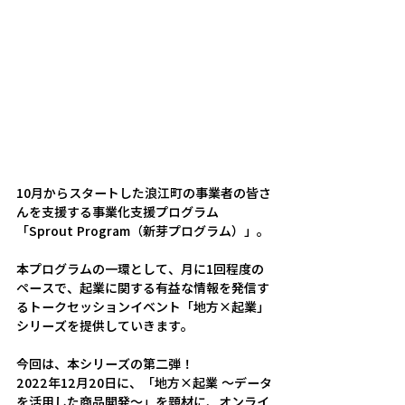
10月からスタートした浪江町の事業者の皆さ
んを支援する事業化支援プログラム
「Sprout Program（新芽プログラム）
」。
本プログラムの一環として、月に1回程度の
ペースで、起業に関する有益な情報を発信す
るトークセッションイベント「地方×起業」
シリーズを提供していきます。
今回は、本シリーズの第二弾！
2022年12月20日に、「地方×起業 ～データ
を活用した商品開発～」を題材に、オンライ