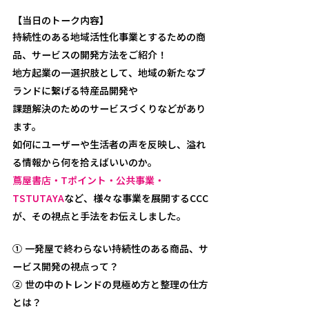
【当日のトーク内容】
持続性のある地域活性化事業とするための商
品、サービスの開発方法をご紹介！
地方起業の一選択肢として、地域の新たなブ
ランドに繋げる特産品開発や
課題解決のためのサービスづくりなどがあり
ます。
如何にユーザーや生活者の声を反映し、溢れ
る情報から何を拾えばいいのか。
蔦屋書店・Tポイント・公共事業・
TSTUTAYA
など、様々な事業を展開するCCC
が、その視点と手法をお伝えしました。
① 一発屋で終わらない持続性のある商品、サ
ービス開発の視点って？
② 世の中のトレンドの見極め方と整理の仕方
とは？