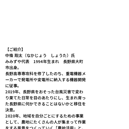
【ご紹介】
中條 翔太（なかじょう　しょうた）氏
みみずや代表　1994年生まれ　長野県大町
市出身。
長野高専専攻科を修了したのち、重電機器メ
ーカーで発電所や変電所に納入する機器開発
に従事。
2019年、長野県をおそった台風災害で変わ
り果てた日常を目のあたりにし、生まれ育っ
た長野県に何かできることはないかと移住を
決意。
2020年、地域を自分ごとにするための事業
として、農地にたくさんの人が集まって作業
をする風景をつくっていく「農地活用」と、