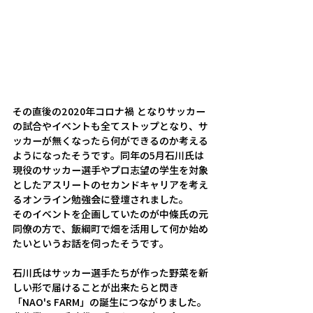
その直後の2020年コロナ禍 となりサッカー
の試合やイベントも全てストップとなり、サ
ッカーが無くなったら何ができるのか考える
ようになったそうです。同年の5月石川氏は
現役のサッカー選手やプロ志望の学生を対象
としたアスリートのセカンドキャリアを考え
るオンライン勉強会に登壇されました。
そのイベントを企画していたのが中條氏の元
同僚の方で、飯綱町で畑を活用して何か始め
たいというお話を伺ったそうです。
石川氏はサッカー選手たちが作った野菜を新
しい形で届けることが出来たらと閃き
「NAO's FARM」の誕生につながりました。