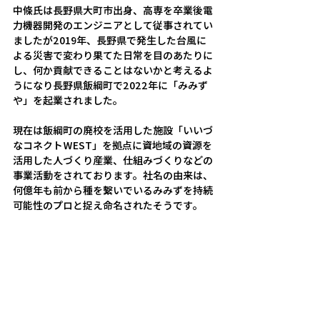
中條氏は長野県大町市出身、高専を卒業後電
力機器開発のエンジニアとして従事されてい
ましたが2019年、長野県で発生した台風に
よる災害で変わり果てた日常を目のあたりに
し、何か貢献できることはないかと考えるよ
うになり長野県飯綱町で2022年に「みみず
や」を起業されました。
現在は飯綱町の廃校を活用した施設「いいづ
なコネクトWEST」を拠点に資地域の資源を
活用した人づくり産業、仕組みづくりなどの
事業活動をされております。社名の由来は、
何億年も前から種を繋いでいるみみずを持続
可能性のプロと捉え命名されたそうです。