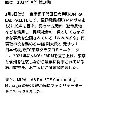
回は、2024年新年第1弾!!
1月9日(水)　 東京都千代田区大手町のMIRAI 
LAB PALETEにて、長野県飯綱町(いいづなま
ち)に拠点を置き、廃校や古民家、遊休農地
などを活用し、循環社会の一員としてさまざ
まな事業を企画されている「㈱みみずや」代
表取締役を務める中條 翔太氏と 元サッカー
日本代表/現FC東京クラブコミュニケータ
ー、2021年にNAO's FARMを立ち上げ、東京
と信州を往復しながら農業に従事されている
石川直宏氏、お二人に
ご登壇頂きました。
また、MIRAI LAB PALETE Community 
Managerの鎌北 雛乃氏にファシリテーター
をご担当頂きました。