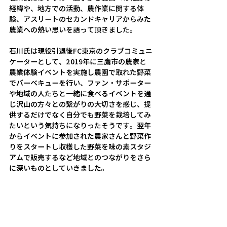
経緯や、地方での活動、農作業に関する体
験、アスリートのセカンドキャリアからみた
農業への熱い思いを語って頂きました。
石川氏は現役引退後FC東京のクラブコミュニ
ケーターとして、2019年に三鷹市の農家と
農業体験イベントを実施し農園で取れた野菜
でバーベキューを行い、ファン・サポーター
や地域の人たちと一緒に食べるイベントを通
じ沢山の方々との繋がりの大切さを感じ、提
供するだけでなく自分でも野菜を栽培してみ
たいという気持ちになりったそうです。翌年
からイベントに参加された農家さんと野菜作
りをスタートし収穫した野菜を味の素スタジ
アムで販売するなど地域とのつながりをさら
に深いものとしていきました。