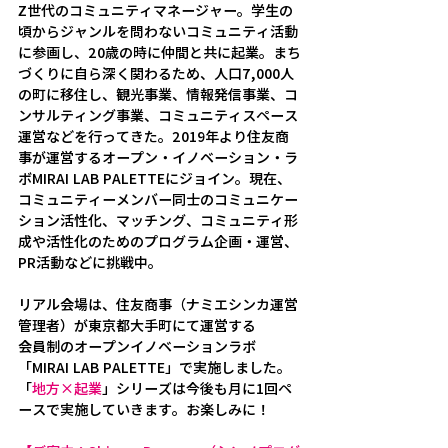
Z世代のコミュニティマネージャー。学生の
頃からジャンルを問わないコミュニティ活動
に参画し、20歳の時に仲間と共に起業。まち
づくりに自ら深く関わるため、人口7,000人
の町に移住し、観光事業、情報発信事業、コ
ンサルティング事業、コミュニティスペース
運営などを行ってきた。2019年より住友商
事が運営するオープン・イノベーション・ラ
ボMIRAI LAB PALETTEにジョイン。現在、
コミュニティーメンバー同士のコミュニケー
ション活性化、マッチング、コミュニティ形
成や活性化のためのプログラム企画・運営、
PR活動などに挑戦中。
リアル会場は、住友商事（ナミエシンカ運営
管理者）が東京都大手町にて運営する
会員制のオープンイノベーションラボ
「MIRAI LAB PALETTE」で実施しました。
「
地方×起業
」シリーズは今後も月に1回ペ
ースで実施していきます。お楽しみに！