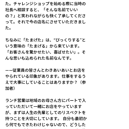
た。チャレンジショップを始める際に当時の
社長へ相談すると、「そんな名前でいい
の？」と笑われながらも快く了承してくださ
って。それで今の店名にさせていただきまし
た。 
ちなみに「たまげた」は、“びっくりする”と
いう意味の「たまげる」から来ています。
「お客さんを驚かせたい、喜ばせたい」。そ
んな思いも込められた名前なんです。
——従業員の皆さんとわきあいあいとお店を
やられている印象があります。仕事をするう
えで大事にしていることはありますか？（参
加者）
ランチ営業は地域のお母さん方にパートで入
っていただいて一緒にお店をやっています
が、まずは人生の先輩としてのリスペクトを
持つことを大切にしています。 自分も最初か
ら何でもできたわけじゃないので、どうした