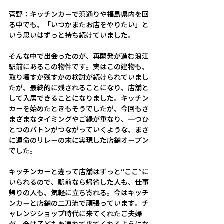
菅野：キッチンカーで浜通りや福島県内を回
る中でも、「いつかまたお店をやりたい」と
いう思いはずっと持ち続けていました。 
そんな中で出会ったのが、再開発が進む浪江
駅前にあるこの物件です。実はこの建物も、
取り壊すか残すかの検討が続けられていまし
たが、最終的に残されることになり、店舗と
して入居できることになりました。キッチン
カーを始めたときもそうでしたが、今回もさ
まざまなタイミングやご縁が重なり、一つひ
とつのバトンがつながっていくような、まさ
に運命のリレーの末に実現した店舗オープン
でした。 
キッチンカーと違って店舗はずっと“ここ”に
いられるので、駅前なら帰省した人も、仕事
帰りの人も、気軽に立ち寄れる。今はキッチ
ンカーと店舗の二刀流で頑張っています。チ
ャレンジショップ時代に来てくれたご夫婦