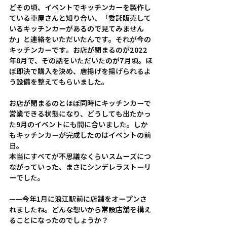
どその頃、イベントでキッチンカーを製作し
ている車屋さんと知り合い、「委託販売して
いるキッチンカーがあるので見てみません
か」と連絡をいただいたんです。それが今の
キッチンカーです。お店が閉まるのが2022
年8月で、その話をいただいたのが7月頃。ほ
ぼ即決で購入を決め、唐揚げを揚げられるよ
う設備を整えてもらいました。 
お店が閉まるのとほぼ同時にキッチンカーで
営業できる状態になり、どうしても出たかっ
た9月のイベントにも間に合いました。しか
もキッチンカーが完成したのはイベントの前
日。 
本当にすべてが不思議なくらいスムーズにつ
ながっていった、まさにシンデレラストーリ
ーでした。
——今年1月に浪江駅前に店舗をオープンさ
れましたね。どんな想いから常設店舗を構え
ることになったのでしょうか？