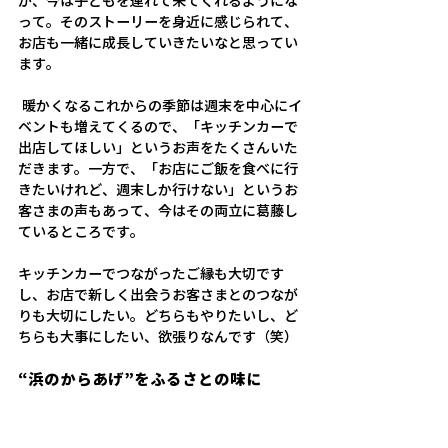
が、今は子どもを連れて来てくれるようにな
って。そのストーリーを身近に感じられて、
お店も一緒に成長していきたいなと思ってい
ます。 
 暖かくなるこれからの季節は週末を中心にイ
ベントも増えてくるので、「キッチンカーで
出店してほしい」というお声をたくさんいた
だきます。一方で、「お店にご飯を食べに行
きたいけれど、週末しか行けない」というお
客さまの声もあって、今はその両立に葛藤し
ているところです。 
キッチンカーでつながったご縁も大切です
し、お店で新しく出会うお客さまとのつなが
りも大切にしたい。どちらもやりたいし、ど
ちらも大事にしたい、欲張りなんです（笑）
“浜のからあげ”をふるさとの味に