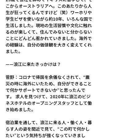
こからオーストラリアへ。このあたりから人
生が狂ってくるんですけど（笑）ワーホリや
学生ビザを使いながら約10年、いろんな国で
生活しました。現地の生活習慣や文化に触れ
るのが楽しくて、住んでみないと分からない
ことにどんどん惹かれていきました。海外で
の経験は、自分の価値観を大きく変えてくれ
ました。
——
浪江に来たきっかけは？
菅野：
コロナで帰国を余儀なくされて、“震
災の時に海外にいたため、自分ができること
で何かサポートできないか”と思ったんで
す。 求人を見つけて、2020年に浪江のビジ
ネスホテルのオープニングスタッフとして働
き始めました。 
宿泊業を通して、浪江に来る人・働く人・暮
らす人の姿を間近で見て、“この町で何かし
たい”という気持ちが強くなっていきまし