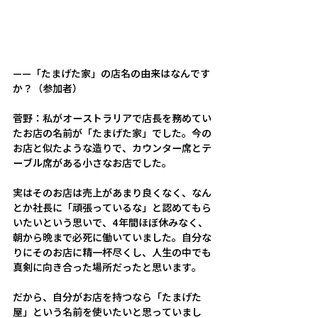
——
「たまげた家」の店名の由来はなんです
か？（参加者）
菅野：
私がオーストラリアで店長を務めてい
たお店の名前が「たまげた家」でした。今の
お店と似たような造りで、カウンター席とテ
ーブル席がある小さなお店でした。 
実はそのお店は売上があまり良くなく、なん
とか社長に「頑張っているな」と認めてもら
いたいという思いで、4年間ほぼ休みなく、
朝から晩まで必死に働いていました。自分な
りにそのお店に精一杯尽くし、人生の中でも
真剣に向き合った場所だったと思います。 
だから、自分がお店を持つなら「たまげた
屋」という名前を使いたいと思っていまし