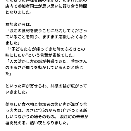
くださった料理を囲みながら、たまげた家の
店内で参加者同士が思い思いに語り合う時間
となりました。 
参加者からは、 
「浪江の食材を使うことに尽力してくださっ
ていることを知り、ますます応援したくなり
ました」 
「“子どもたちが帰ってきた時のふるさとの
味にしたい”という言葉が素敵でした」 
「人の活かし方の話が共感できた。菅野さん
の明るさが周りを動かしているんだと感じ
た」 
といった声が寄せられ、共感の輪が広がって
いきました。  
美味しい食べ物と参加者の笑い声が混ざり合
う店内は、まさに“浜のからあげ”がつくる新
しいつながりの場そのもの。 浪江町の未来が
垣間見える、熱い夜となりました。