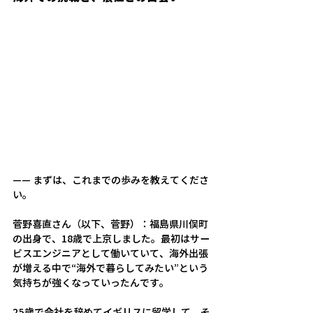
——
まずは、これまでの歩みを教えてくださ
い。
菅野喜直さん（以下、菅野）：
福島県川俣町
の出身で、18歳で上京しました。最初はサー
ビスエンジニアとして働いていて、海外出張
が増える中で“海外で暮らしてみたい”という
気持ちが強くなっていったんです。 
25歳で会社を辞めてイギリスに留学して、そ