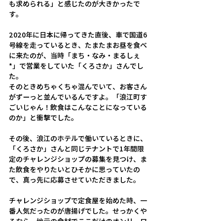
も求められる」と感じたのが大きかったで
す。 
2020年に日本に帰ってきた直後、車で国道6
号線を走っているとき、たまたまお昼を食べ
に来たのが、当時「まち・なみ・まるしぇ
*」で営業をしていた「くろさか」さんでし
た。 
そのときめちゃくちゃ混んでいて、お客さん
がずーっと並んでいるんですよ。「浪江町す
ごいじゃん！飲食はこんなことになっている
のか」と衝撃でした。 
その後、浪江のホテルで働いているときに、
「くろさか」さんと同じテナントで1年間限
定のチャレンジショップの募集を見つけ、ま
た飲食をやりたいとひそかに思っていたの
で、真っ先に応募させていただきました。 
チャレンジショップで定食屋を始めた時、一
番人気だったのが唐揚げでした。せっかくや