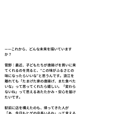
——
これから、どんな未来を描いています
か？
菅野：
最近、子どもたちが唐揚げを買いに来
てくれるのを見ると、“この味がふるさとの
味になったらいいな”と思うんです。浪江を
離れても「たまげた家の唐揚げ、また食べた
いな」って思ってくれたら嬉しい。「変わら
ないね」って思えるあたたかみ・安心を届け
たいです。 
駅前に店を構えたのも、帰ってきた人が
「あ、今日もヒゲの店長いるね」って言える