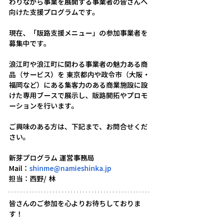
わりながら事業を展開する事業者の皆さんへ
向けた支援プログラムです。
現在、「販路支援メニュー」の参加事業者を
募集中です。
浪江町や浪江町に関わる事業者の魅力ある商
品（サービス）を 東京都内や政令市（大阪・
福岡など）にある集客力のある商業施設に設
けた専用ブースで展示し、販路開拓やプロモ
ーションを行います。
ご興味のある方は、下記まで、お問合せくだ
さい。
新芽プログラム 運営事務局
Mail：
shinme@namieshinka.jp
担当：西野/ 林
皆さんのご参加を心よりお待ちしておりま
す！