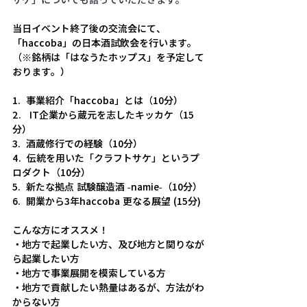
当日イベント終了後の交流会にて、
「haccoba」の日本酒試飲会を行います。
（※銘柄は「はなうたホップス」を予定して
おります。）
1.  事業紹介「haccoba」とは（10分）
2.   IT企業から蔵元を志したキッカケ（15
分）
3.  酒蔵修行での経験（10分）
4.  伝統を用いた「クラフトサケ」というプ
ロダクト（10分）
5.  新たな拠点 試験醸造酒 -namie-（10分）
6.  開業から3年haccoba 更なる展望 (15分)
こんな方にオススメ！
・地方で起業したい方、及び地方と関りなが
ら起業したい方
・地方で事業展開を模索している方
・地方で貢献したい熱量はあるが、方法がわ
からない方