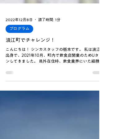
2022年12月8日
読了時間: 1分
プログラム
浪江町でチャレンジ！
こんにちは！ シンカスタッフの栃本です。 私は浪江町
出身で、2021年10月、町内で飲食店開業のためUター
ンしてきました。 県外在住時、飲食業界にいた経験を
生かし、浪江に住む方や浪江で働く方々に、食を通し
て何か自分にできる事が無いか考え......